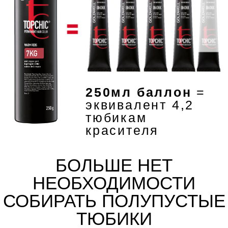
ЗАПАТЕНТОВАННАЯ
ТЕХНОЛОГИЯ INTRALIPID,
ИНТЕГРИРОВАННАЯ В
ЛОСЬОН TOPCHIC,
ОБЕСПЕЧИВАЕТ ВОЛОСАМ
ГЛАДКОСТЬ И ПОЗВОЛЯЕТ
СОХРАНИТЬ ИХ КАЧЕСТВО.
СЕРВИС ПРЕМИУМ
КАЧЕСТВА КРАСИТЕЛЯ
TOPCHIC ZERO