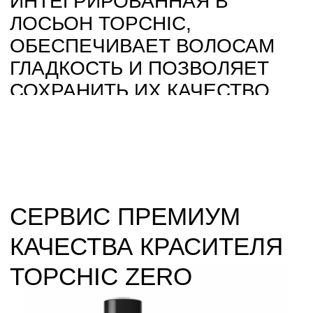
2
ДО 94%
ИНГРЕДИЕНТОВ
НАТУРАЛЬНОГО
ПРОИСХОЖДЕНИЯ
ВКЛЮЧАЕТ
ЭКСТРАКТ АССАИ И
ЗЕЛЁНОГО ЧАЯ