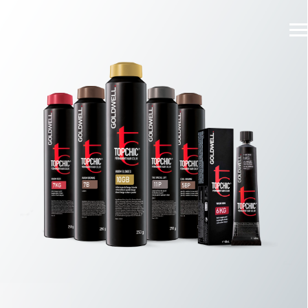
TOPCHIC.
СТОЙКИЙ ПЕРМАНЕТНЫЙ
КРАСИТЕЛЬ ДЛЯ ВОЛОС
более 130 оттенков в палитре