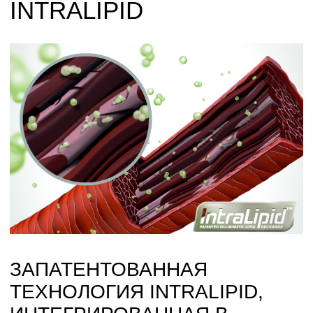
1
АММИАК = 0%
НЕ СОДЕРЖИТ
АММИАКА.
НЕ СОДЕРЖИТ
СИЛИКОНОВ И
ЭТАНОЛА