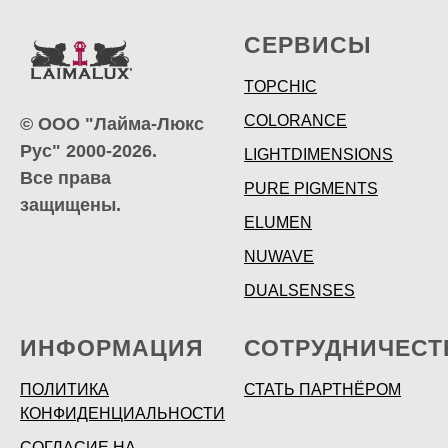
СЕРВИСЫ
TOPCHIC
COLORANCE
© ООО "Лайма-Люкс
Рус"
2000-2026
.
LIGHTDIMENSIONS
Все права
PURE PIGMENTS
защищены.
ELUMEN
NUWAVE
DUALSENSES
ИНФОРМАЦИЯ
СОТРУДНИЧЕСТ
ПОЛИТИКА
СТАТЬ ПАРТНЁРОМ
КОНФИДЕНЦИАЛЬНОСТИ
СОГЛАСИЕ НА