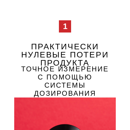
ПРЕДОТВРАЩАЕТ
ОКИСЛЕНИЕ
ЦВЕТОВОЙ
МАССЫ
СРОК ГОДНОСТИ ДО
3 ЛЕТ С МОМЕНТА
ОТКРЫТИЯ
3