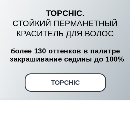
закрашивание седины до 100%
TOPCHIC
TOPCHIC
УСТАЛИ БОРОТЬСЯ С
НЕЭФФЕКТИВНЫМ
РАСХОДОВАНИЕМ И
ИЗЛИШКАМИ КРАСКИ ?
БАЛЛОНЫ TOPCHIC – ЭТО НЕ