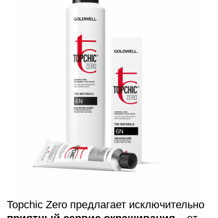
3
27
ОТТЕНКОВ
МАКСИМАЛЬНАЯ
КРЕАТИВНОСТЬ
БЛАГОДАРЯ
КОМПАКТНОЙ,
НО МНОГООБРАЗНОЙ
ПАЛИТРЕ