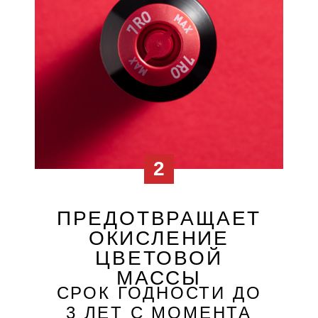
ИДЕАЛЬНЫЙ
БАЛАНС
НЕПРЕВЗОЙДЕННАЯ
ЦВЕТОПЕРЕДАЧА,
ЦЕЛОСТНОСТЬ ВОЛОС
И УРОВЕНЬ АММИАКА
4